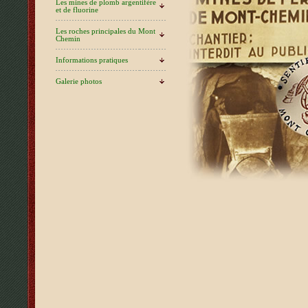
Les mines de plomb argentifère
et de fluorine
Les roches principales du Mont
Chemin
Informations pratiques
Galerie photos