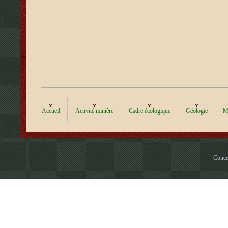
Accueil
Activité minière
Cadre écologique
Géologie
Mi
Conce