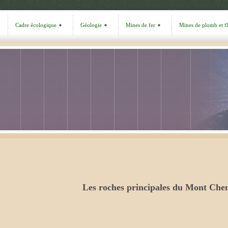
Cadre écologique
Géologie
Mines de fer
Mines de plomb et f
Les roches principales du Mont Che