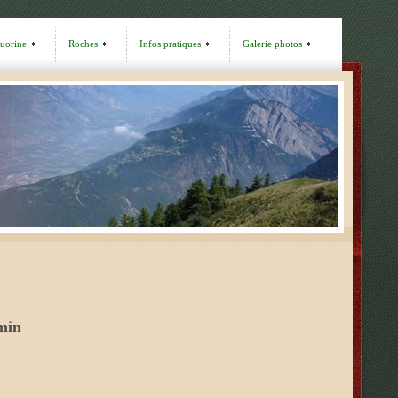
luorine
Roches
Infos pratiques
Galerie photos
min